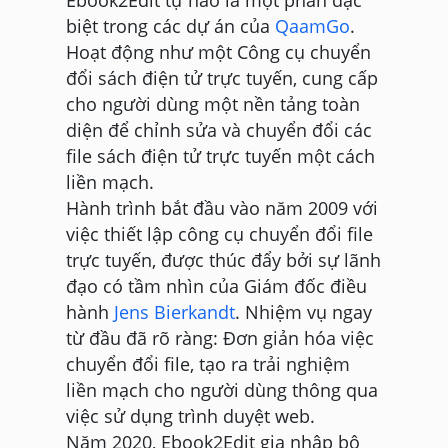
biệt trong các dự án của
QaamGo
.
Hoạt động như một Công cụ chuyển
đổi sách điện tử trực tuyến, cung cấp
cho người dùng một nền tảng toàn
diện để chỉnh sửa và chuyển đổi các
file sách điện tử trực tuyến một cách
liền mạch.
Hành trình bắt đầu vào năm 2009 với
việc thiết lập công cụ chuyển đổi file
trực tuyến, được thúc đẩy bởi sự lãnh
đạo có tầm nhìn của Giám đốc điều
hành
Jens Bierkandt
. Nhiệm vụ ngay
từ đầu đã rõ ràng: Đơn giản hóa việc
chuyển đổi file, tạo ra trải nghiệm
liền mạch cho người dùng thông qua
việc sử dụng trình duyệt web.
Năm 2020, Ebook2Edit gia nhập bộ