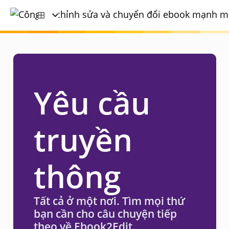
Yêu cầu
truyền
thông
Tất cả ở một nơi. Tìm mọi thứ
bạn cần cho câu chuyện tiếp
theo về Ebook2Edit.