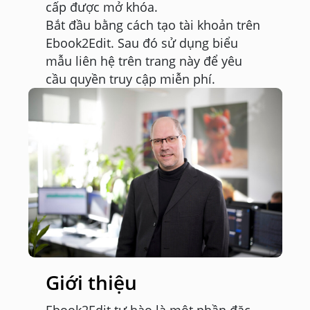
cấp được mở khóa.
Bắt đầu bằng cách tạo tài khoản trên
Ebook2Edit. Sau đó sử dụng biểu
mẫu liên hệ trên trang này để yêu
cầu quyền truy cập miễn phí.
Giới thiệu
Ebook2Edit tự hào là một phần đặc