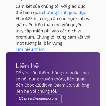
Cam kết của chúng tôi với giáo dục
thể hiện qua
chương trình giáo dục
Ebook2Edit, cung cấp cho học sinh và
giáo viên trên toàn thế giới quyền
truy cập miễn phí vào các dịch vụ
premium. Chúng tôi cũng cam kết với
một tương lai bền vững.
Tìm hiểu thêm
Liên hệ
Để yêu cầu thêm thông tin hoặc chia
sẻ nội dung truyền thông liên quan
đến Ebook2Edit và QaamGo, vui lòng
liên hệ với chúng tôi.
press@qaamgo.com