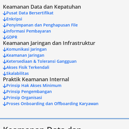
Keamanan Data dan Kepatuhan
Pusat Data Bersertifikat
Enkripsi
Penyimpanan dan Penghapusan File
Informasi Pembayaran
GDPR
Keamanan Jaringan dan Infrastruktur
Komunikasi Jaringan
Keamanan Jaringan
Ketersediaan & Toleransi Gangguan
Akses Fisik Terkendali
Skalabilitas
Praktik Keamanan Internal
Prinsip Hak Akses Minimum
Prinsip Pengembangan
Prinsip Organisasi
Proses Onboarding dan Offboarding Karyawan