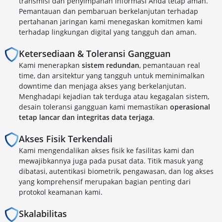
transmisi dan penyimpanan informasi Anda tetap aman.
Pemantauan dan pembaruan berkelanjutan terhadap
pertahanan jaringan kami menegaskan komitmen kami
terhadap lingkungan digital yang tangguh dan aman.
Ketersediaan & Toleransi Gangguan
Kami menerapkan
sistem redundan
, pemantauan real
time, dan arsitektur yang tangguh untuk meminimalkan
downtime dan menjaga akses yang berkelanjutan.
Menghadapi kejadian tak terduga atau kegagalan sistem,
desain toleransi gangguan kami memastikan
operasional
tetap lancar dan integritas data terjaga
.
Akses Fisik Terkendali
Kami mengendalikan akses fisik ke fasilitas kami dan
mewajibkannya juga pada pusat data. Titik masuk yang
dibatasi, autentikasi biometrik, pengawasan, dan log akses
yang komprehensif merupakan bagian penting dari
protokol keamanan kami.
Skalabilitas