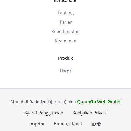
Perusahaan
Tentang
Karier
Keberlanjutan
Keamanan
Produk
Harga
QaamGo Web GmbH
Dibuat di Radolfzell (Jerman) oleh
Syarat Penggunaan
Kebijakan Privasi
Imprint
Hubungi Kami
ID