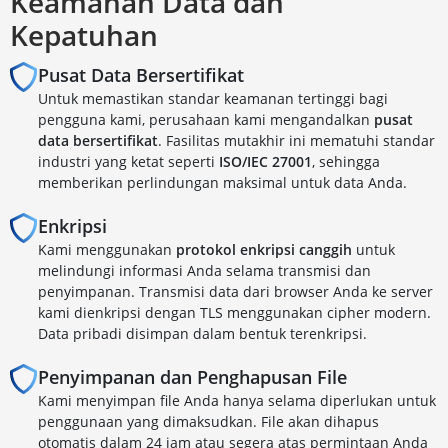
Keamanan Data dan
Kepatuhan
Pusat Data Bersertifikat
Untuk memastikan standar keamanan tertinggi bagi
pengguna kami, perusahaan kami mengandalkan
pusat
data bersertifikat
. Fasilitas mutakhir ini mematuhi standar
industri yang ketat seperti
ISO/IEC 27001
, sehingga
memberikan perlindungan maksimal untuk data Anda.
Enkripsi
Kami menggunakan
protokol enkripsi canggih
untuk
melindungi informasi Anda selama transmisi dan
penyimpanan. Transmisi data dari browser Anda ke server
kami dienkripsi dengan TLS menggunakan cipher modern.
Data pribadi disimpan dalam bentuk terenkripsi.
Penyimpanan dan Penghapusan File
Kami menyimpan file Anda hanya selama diperlukan untuk
penggunaan yang dimaksudkan. File akan dihapus
otomatis dalam 24 jam atau segera atas permintaan Anda