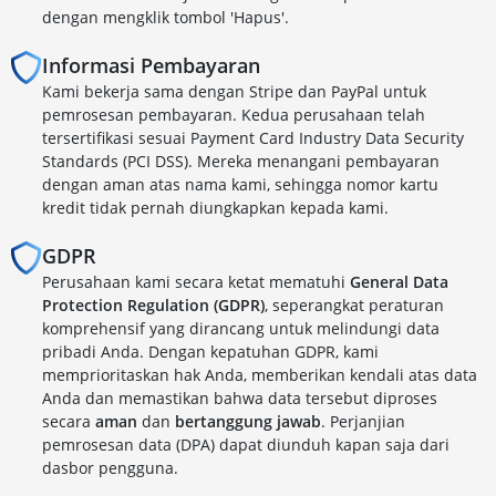
dengan mengklik tombol 'Hapus'.
Informasi Pembayaran
Kami bekerja sama dengan Stripe dan PayPal untuk
pemrosesan pembayaran. Kedua perusahaan telah
tersertifikasi sesuai Payment Card Industry Data Security
Standards (PCI DSS). Mereka menangani pembayaran
dengan aman atas nama kami, sehingga nomor kartu
kredit tidak pernah diungkapkan kepada kami.
GDPR
Perusahaan kami secara ketat mematuhi
General Data
Protection Regulation (GDPR)
, seperangkat peraturan
komprehensif yang dirancang untuk melindungi data
pribadi Anda. Dengan kepatuhan GDPR, kami
memprioritaskan hak Anda, memberikan kendali atas data
Anda dan memastikan bahwa data tersebut diproses
secara
aman
dan
bertanggung jawab
. Perjanjian
pemrosesan data (DPA) dapat diunduh kapan saja dari
dasbor pengguna.