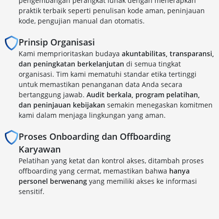
pengembangan perangkat lunak dengan menerapkan
praktik terbaik seperti penulisan kode aman, peninjauan
kode, pengujian manual dan otomatis.
Prinsip Organisasi
Kami memprioritaskan budaya
akuntabilitas, transparansi,
dan peningkatan berkelanjutan
di semua tingkat
organisasi. Tim kami mematuhi standar etika tertinggi
untuk memastikan penanganan data Anda secara
bertanggung jawab.
Audit berkala, program pelatihan,
dan peninjauan kebijakan
semakin menegaskan komitmen
kami dalam menjaga lingkungan yang aman.
Proses Onboarding dan Offboarding
Karyawan
Pelatihan yang ketat dan kontrol akses, ditambah proses
offboarding yang cermat, memastikan bahwa
hanya
personel berwenang
yang memiliki akses ke informasi
sensitif.