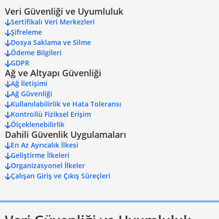
Veri Güvenliği ve Uyumluluk
Sertifikalı Veri Merkezleri
Şifreleme
Dosya Saklama ve Silme
Ödeme Bilgileri
GDPR
Ağ ve Altyapı Güvenliği
Ağ İletişimi
Ağ Güvenliği
Kullanılabilirlik ve Hata Toleransı
Kontrollü Fiziksel Erişim
Ölçeklenebilirlik
Dahili Güvenlik Uygulamaları
En Az Ayrıcalık İlkesi
Geliştirme İlkeleri
Organizasyonel İlkeler
Çalışan Giriş ve Çıkış Süreçleri