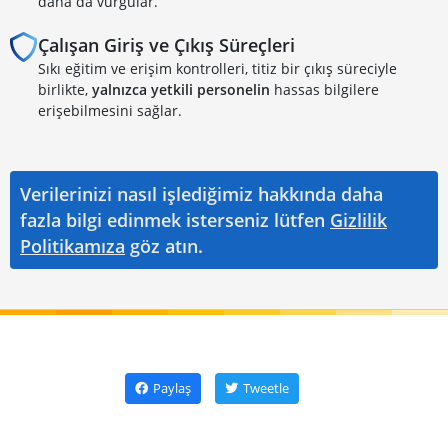
daha da vurgular.
Çalışan Giriş ve Çıkış Süreçleri
Sıkı eğitim ve erişim kontrolleri, titiz bir çıkış süreciyle
birlikte,
yalnızca yetkili personelin
hassas bilgilere
erişebilmesini sağlar.
Verilerinizi nasıl işlediğimiz hakkında daha
fazla bilgi edinmek isterseniz lütfen
Gizlilik
Politikamıza
göz atın.
Paylaş
Tweetle