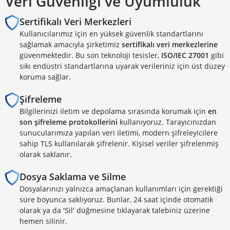
Veri Güvenliği ve Uyumluluk
Sertifikalı Veri Merkezleri
Kullanıcılarımız için en yüksek güvenlik standartlarını
sağlamak amacıyla şirketimiz
sertifikalı veri merkezlerine
güvenmektedir. Bu son teknoloji tesisler,
ISO/IEC 27001
gibi
sıkı endüstri standartlarına uyarak verileriniz için üst düzey
koruma sağlar.
Şifreleme
Bilgilerinizi iletim ve depolama sırasında korumak için
en
son şifreleme protokollerini
kullanıyoruz. Tarayıcınızdan
sunucularımıza yapılan veri iletimi, modern şifreleyicilere
sahip TLS kullanılarak şifrelenir. Kişisel veriler şifrelenmiş
olarak saklanır.
Dosya Saklama ve Silme
Dosyalarınızı yalnızca amaçlanan kullanımları için gerektiği
süre boyunca saklıyoruz. Bunlar, 24 saat içinde otomatik
olarak ya da 'Sil' düğmesine tıklayarak talebiniz üzerine
hemen silinir.