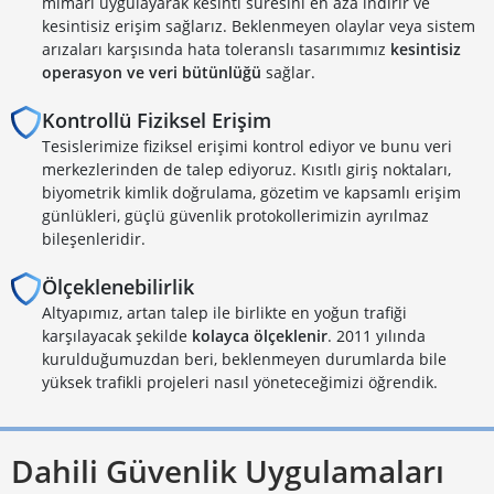
mimari uygulayarak kesinti süresini en aza indirir ve
kesintisiz erişim sağlarız. Beklenmeyen olaylar veya sistem
arızaları karşısında hata toleranslı tasarımımız
kesintisiz
operasyon ve veri bütünlüğü
sağlar.
Kontrollü Fiziksel Erişim
Tesislerimize fiziksel erişimi kontrol ediyor ve bunu veri
merkezlerinden de talep ediyoruz. Kısıtlı giriş noktaları,
biyometrik kimlik doğrulama, gözetim ve kapsamlı erişim
günlükleri, güçlü güvenlik protokollerimizin ayrılmaz
bileşenleridir.
Ölçeklenebilirlik
Altyapımız, artan talep ile birlikte en yoğun trafiği
karşılayacak şekilde
kolayca ölçeklenir
. 2011 yılında
kurulduğumuzdan beri, beklenmeyen durumlarda bile
yüksek trafikli projeleri nasıl yöneteceğimizi öğrendik.
Dahili Güvenlik Uygulamaları