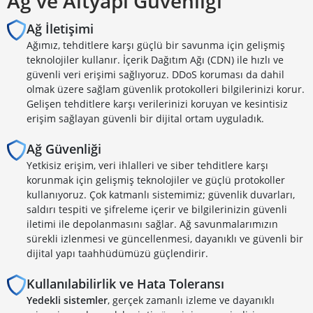
Ağ ve Altyapı Güvenliği
Ağ İletişimi
Ağımız, tehditlere karşı güçlü bir savunma için gelişmiş
teknolojiler kullanır. İçerik Dağıtım Ağı (CDN) ile hızlı ve
güvenli veri erişimi sağlıyoruz. DDoS koruması da dahil
olmak üzere sağlam güvenlik protokolleri bilgilerinizi korur.
Gelişen tehditlere karşı verilerinizi koruyan ve kesintisiz
erişim sağlayan güvenli bir dijital ortam uyguladık.
Ağ Güvenliği
Yetkisiz erişim, veri ihlalleri ve siber tehditlere karşı
korunmak için gelişmiş teknolojiler ve güçlü protokoller
kullanıyoruz. Çok katmanlı sistemimiz; güvenlik duvarları,
saldırı tespiti ve şifreleme içerir ve bilgilerinizin güvenli
iletimi ile depolanmasını sağlar. Ağ savunmalarımızın
sürekli izlenmesi ve güncellenmesi, dayanıklı ve güvenli bir
dijital yapı taahhüdümüzü güçlendirir.
Kullanılabilirlik ve Hata Toleransı
Yedekli sistemler
, gerçek zamanlı izleme ve dayanıklı