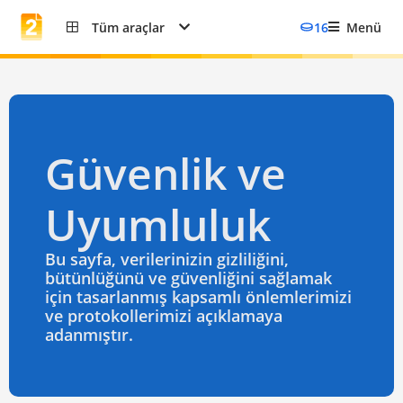
Tüm araçlar
16
Menü
Güvenlik ve
Uyumluluk
Bu sayfa, verilerinizin gizliliğini,
bütünlüğünü ve güvenliğini sağlamak
için tasarlanmış kapsamlı önlemlerimizi
ve protokollerimizi açıklamaya
adanmıştır.