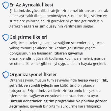
En Az Ayrıcalık İlkesi
Şirketimizde, güvenlik stratejimizin temel bir unsuru olarak
en az ayrıcalık ilkesini benimsiyoruz. Bu ilke, kişi, sistem ve
süreçlere yalnızca belirli görevlerini yerine getirmek için
gereken
asgari erişim düzeyinin
verilmesini sağlar.
Geliştirme İlkeleri
Geliştirme ilkeleri, güvenli ve sağlam sistemler oluşturma
yaklaşımımızı şekillendirir. Yazılım geliştirme yaşam
döngüsünün
en başından itibaren güvenliği
önceliklendirir
, güvenli kodlama, kod incelemeleri, manuel
ve otomatik testler gibi en iyi uygulamaları hayata geçiririz.
Organizasyonel İlkeler
Organizasyonumuzun tüm seviyelerinde
hesap verebilirlik,
şeffaflık ve sürekli iyileştirme
kültürünü ön planda
tutuyoruz. Ekiplerimiz, verilerinizin sorumlu bir şekilde
işlenmesini sağlayan en yüksek etik standartlara uyar.
Düzenli denetimler, eğitim programları ve politika gözden
geçirmeleri
, güvenli bir ortamı sürdürme kararlılığımızı