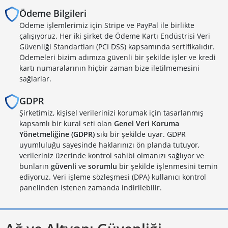
Ödeme Bilgileri
Ödeme işlemlerimiz için Stripe ve PayPal ile birlikte
çalışıyoruz. Her iki şirket de Ödeme Kartı Endüstrisi Veri
Güvenliği Standartları (PCI DSS) kapsamında sertifikalıdır.
Ödemeleri bizim adımıza güvenli bir şekilde işler ve kredi
kartı numaralarının hiçbir zaman bize iletilmemesini
sağlarlar.
GDPR
Şirketimiz, kişisel verilerinizi korumak için tasarlanmış
kapsamlı bir kural seti olan
Genel Veri Koruma
Yönetmeliğine (GDPR)
sıkı bir şekilde uyar. GDPR
uyumluluğu sayesinde haklarınızı ön planda tutuyor,
verileriniz üzerinde kontrol sahibi olmanızı sağlıyor ve
bunların
güvenli
ve
sorumlu
bir şekilde işlenmesini temin
ediyoruz. Veri işleme sözleşmesi (DPA) kullanıcı kontrol
panelinden istenen zamanda indirilebilir.